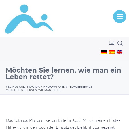
Möchten Sie lernen, wie man ein
Leben rettet?
VECINOS CALA MURADA
>
INFORMATIONEN
>
BÜRGERSERVICE
>
MÖCHTEN SIE LERNEN, WIE MAN EIN LEBEN RETTET?
Das Rathaus Manacor veranstaltet in Cala Murada einen Erste-
Hilfe-Kurs in dem auch der Einsatz des Defibrillator gezeigt