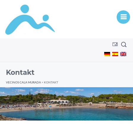
Kontakt
VECINOS CALA MURADA
>
KONTAKT