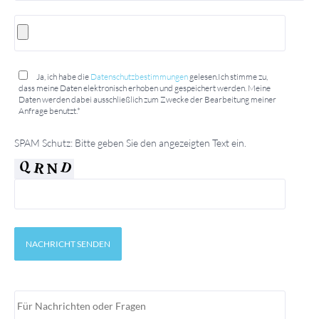
Ja, ich habe die
Datenschutzbestimmungen
gelesen.Ich stimme zu,
dass meine Daten elektronisch erhoben und gespeichert werden. Meine
Daten werden dabei ausschließlich zum Zwecke der Bearbeitung meiner
Anfrage benutzt.*
SPAM Schutz: Bitte geben Sie den angezeigten Text ein.