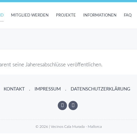
ND
MITGLIED WERDEN
PROJEKTE
INFORMATIONEN
FAQ
parent seine Jaheresabschlüsse veröffentlichen.
KONTAKT
IMPRESSUM
DATENSCHUTZERKLÄRUNG
© 2026 | Vecinos Cala Murada - Mallorca