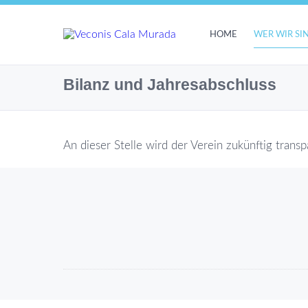
HOME
WER WIR SI
Bilanz und Jahresabschluss
An dieser Stelle wird der Verein zukünftig trans