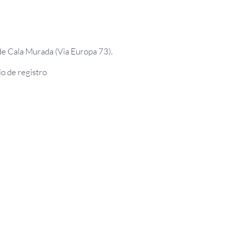
a de Cala Murada (Via Europa 73).
io de registro