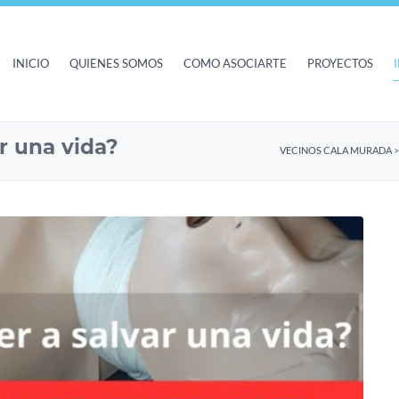
INICIO
QUIENES SOMOS
COMO ASOCIARTE
PROYECTOS
r una vida?
VECINOS CALA MURADA