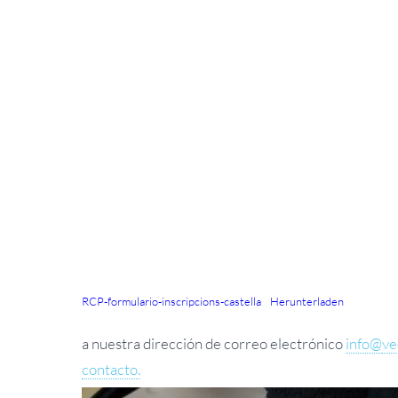
RCP-formulario-inscripcions-castella
Herunterladen
a nuestra dirección de correo electrónico
info@
ve
contacto.