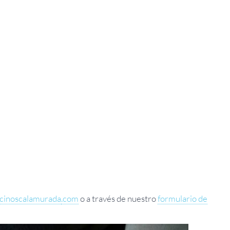
cinoscalamurada
.com
o a través de nuestro
formulario de