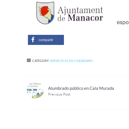
compartir
CATEGORY:
SERVICIO A LOS CIUDADANO
Alumbrado público en Cala Murada
Previous Post