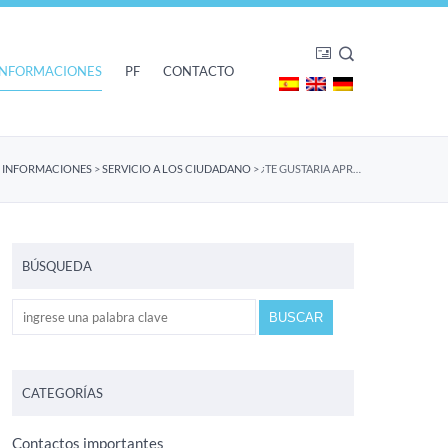
INFORMACIONES
PF
CONTACTO
>
INFORMACIONES
>
SERVICIO A LOS CIUDADANO
>
¿TE GUSTARÍA APRENDER A SALVAR UNA VIDA?
BÚSQUEDA
CATEGORÍAS
Contactos importantes