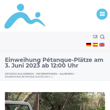
Einweihung Pétanque-Plätze am
3. Juni 2023 ab 12:00 Uhr
VECINOS CALA MURADA
>
INFORMATIONEN
>
ALLGEMEIN
>
EINWEIHUNG PÉTANQUE-PLÄTZE AM 3. JUNI 2023 AB 12:00 UHR