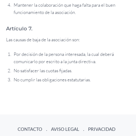
Mantener la colaboración que haga falta para el buen
funcionamiento de la asociación.
Artículo 7.
Las causas de baja de la asociación son:
Por decisión de la persona interesada, la cual deberá
comunicarlo por escrito a la junta directiva.
No satisfacer las cuotas fijadas.
No cumplir las obligaciones estatutarias.
CONTACTO
AVISO LEGAL
PRIVACIDAD