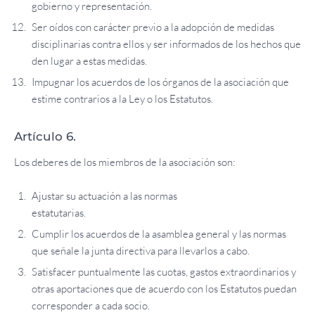
gobierno y representación.
Ser oídos con carácter previo a la adopción de medidas
disciplinarias contra ellos y ser informados de los hechos que
den lugar a estas medidas.
Impugnar los acuerdos de los órganos de la asociación que
estime contrarios a la Ley o los Estatutos.
Artículo 6.
Los deberes de los miembros de la asociación son:
Ajustar su actuación a las normas
estatutarias.
Cumplir los acuerdos de la asamblea general y las normas
que señale la junta directiva para llevarlos a cabo.
Satisfacer puntualmente las cuotas, gastos extraordinarios y
otras aportaciones que de acuerdo con los Estatutos puedan
corresponder a cada socio.