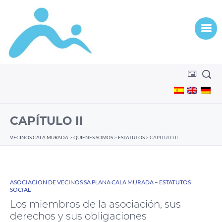
CAPÍTULO II
VECINOS CALA MURADA
>
QUIENES SOMOS
>
ESTATUTOS
>
CAPÍTULO II
ASOCIACION DE VECINOS SA PLANA CALA MURADA – ESTATUTOS
SOCIAL
Los miembros de la asociación, sus
derechos y sus obligaciones