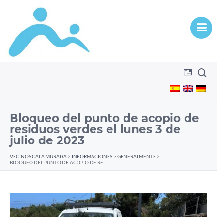
Bloqueo del punto de acopio de
residuos verdes el lunes 3 de
julio de 2023
VECINOS CALA MURADA
>
INFORMACIONES
>
GENERALMENTE
>
BLOQUEO DEL PUNTO DE ACOPIO DE RESIDUOS VERDES EL LUNES 3 DE JULIO DE 2023