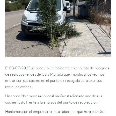
El 03/07/2023 se produjo un incidente en el punto de recogida
de residuos verdes de Cala Murada que impidió a los vecinos
entrar con sus coches en el punto de recogida para tirar sus
residuos verdes.
Un conocido empresario local había estacionado uno de sus
coches justo frente a la entrada del punto de recolección.
Hablamos con el empresario para saber por qué hizo este. Su